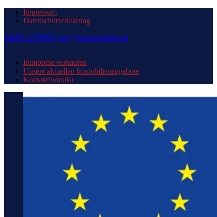
Impressum
Datenschutzerklärung
04298 / 2796093
info@ucimmobilien.de
Immobilie verkaufen
Unsere aktuellen Immobilienangebote
Kontaktformular