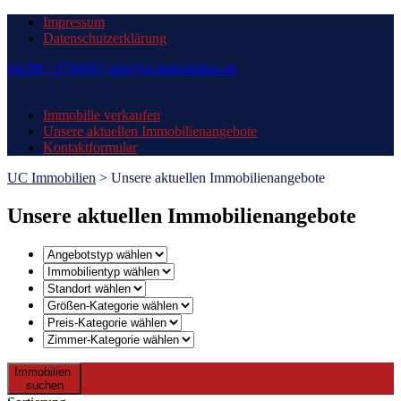
Impressum
Datenschutzerklärung
04298 / 2796093
info@ucimmobilien.de
Immobilie verkaufen
Unsere aktuellen Immobilienangebote
Kontaktformular
UC Immobilien
>
Unsere aktuellen Immobilienangebote
Unsere aktuellen Immobilienangebote
Immobilien
suchen