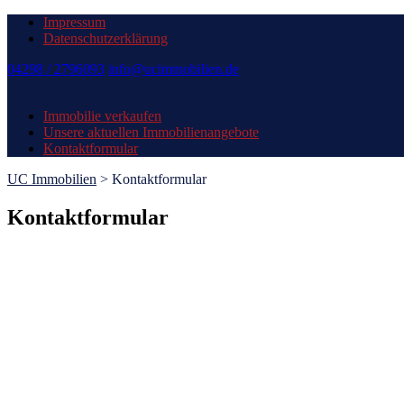
Impressum
Datenschutzerklärung
04298 / 2796093
info@ucimmobilien.de
Immobilie verkaufen
Unsere aktuellen Immobilienangebote
Kontaktformular
UC Immobilien
>
Kontaktformular
Kontaktformular