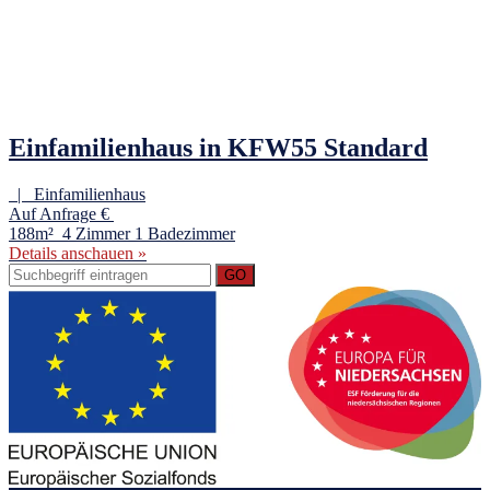
Einfamilienhaus in KFW55 Standard
| Einfamilienhaus
Auf Anfrage €
188m²
4 Zimmer
1 Badezimmer
Details anschauen »