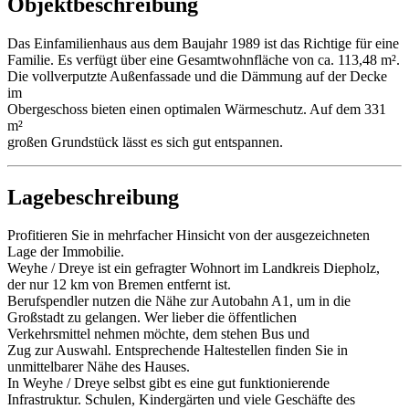
Objektbeschreibung
Das Einfamilienhaus aus dem Baujahr 1989 ist das Richtige für eine
Familie. Es verfügt über eine Gesamtwohnfläche von ca. 113,48 m².
Die vollverputzte Außenfassade und die Dämmung auf der Decke
im
Obergeschoss bieten einen optimalen Wärmeschutz. Auf dem 331
m²
großen Grundstück lässt es sich gut entspannen.
Lagebeschreibung
Profitieren Sie in mehrfacher Hinsicht von der ausgezeichneten
Lage der Immobilie.
Weyhe / Dreye ist ein gefragter Wohnort im Landkreis Diepholz,
der nur 12 km von Bremen entfernt ist.
Berufspendler nutzen die Nähe zur Autobahn A1, um in die
Großstadt zu gelangen. Wer lieber die öffentlichen
Verkehrsmittel nehmen möchte, dem stehen Bus und
Zug zur Auswahl. Entsprechende Haltestellen finden Sie in
unmittelbarer Nähe des Hauses.
In Weyhe / Dreye selbst gibt es eine gut funktionierende
Infrastruktur. Schulen, Kindergärten und viele Geschäfte des