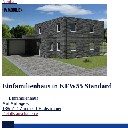
Neubau
Einfamilienhaus in KFW55 Standard
| Einfamilienhaus
Auf Anfrage €
188m²
4 Zimmer
1 Badezimmer
Details anschauen »